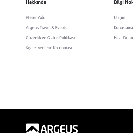
Hakkında
Bilgi No
Efeler Yolu
Ulaşım
Argeus Travel & Events
Konaklama
Güvenlik ve Gizlilik Politikası
Hava Dur
Kişisel Verilerin Korunması