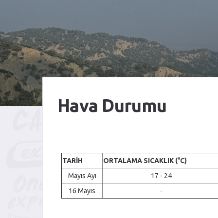
Hava Durumu
TARIH
ORTALAMA SICAKLIK (°C)
Mayıs Ayı
17 - 24
16 Mayıs
-