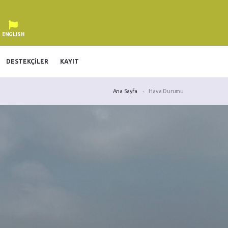
ENGLISH
DESTEKÇILER
KAYIT
Ana Sayfa
Hava Durumu