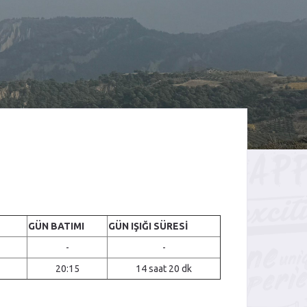
GÜN BATIMI
GÜN IŞIĞI SÜRESI
-
-
20:15
14 saat 20 dk