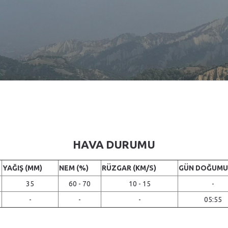
HAVA DURUMU
YAĞIŞ (MM)
NEM (%)
RÜZGAR (KM/S)
GÜN DOĞUMU
35
60 - 70
10 - 15
-
-
-
-
05:55