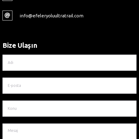
info@efeleryoluultratrail.com
Bize Ulaşın