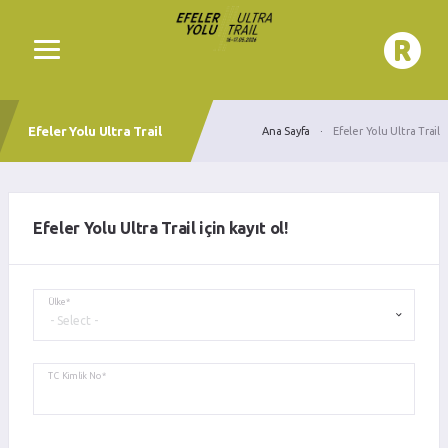
Efeler Yolu Ultra Trail
Ana Sayfa
Efeler Yolu Ultra Trail
Efeler Yolu Ultra Trail için kayıt ol!
Ülke*
TC Kimlik No*