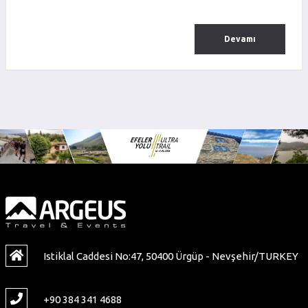
Devamı
Istiklal Caddesi No:47, 50400 Ürgüp - Nevşehir/TURKEY
+90 384 341 4688